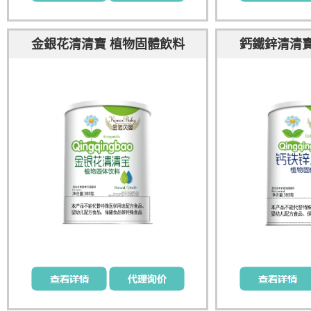
金銀花清清寶 植物固體飲料
鈣鐵鋅清清寶