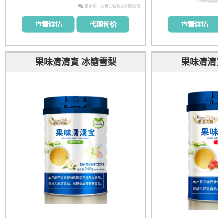
果味清清寶 冰糖雪梨
果味清清