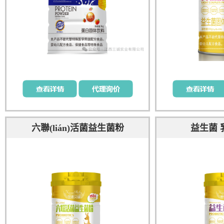
六聯(lián)活菌益生菌粉
益生菌 