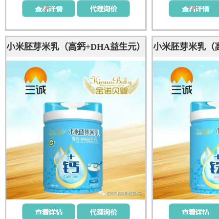
小米胚芽米乳（高鈣+DHA益生元）
小米胚芽米乳（高