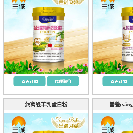
燕窩酸羊乳蛋白粉
營養(yǎ