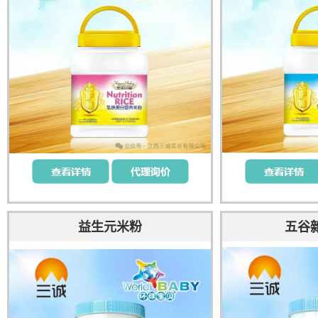
益生元米粉
五谷