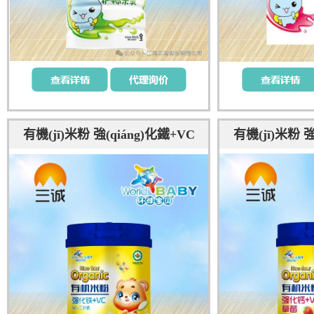
有機(jī)米粉 強(qiáng)化鐵+VC
有機(jī)米粉 強