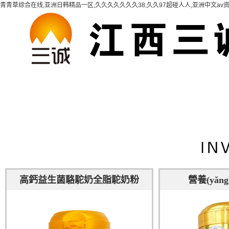
青青草综合在线,亚洲日韩精品一区,久久久久久久久38,久久97超碰人人,亚洲中文av资源
高鈣益生菌駱駝奶全脂駝奶粉
營養(yǎ