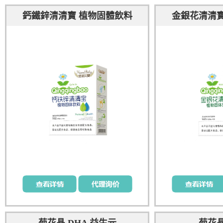
鈣鐵鋅清清寶 植物固體飲料
金銀花清清寶