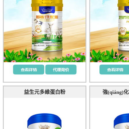
益生元多維蛋白粉
強(qián