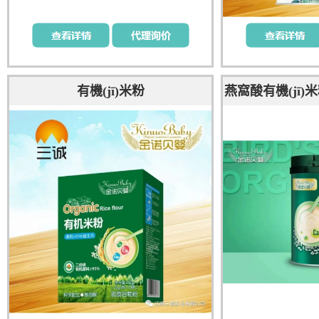
有機(jī)米粉
燕窩酸有機(jī)米粉
化