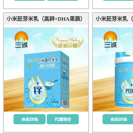
小米胚芽米乳（高鋅+DHA果蔬）
小米胚芽米乳（