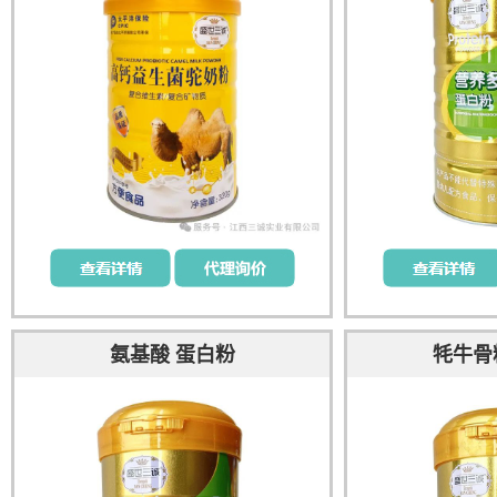
氨基酸 蛋白粉
牦牛骨