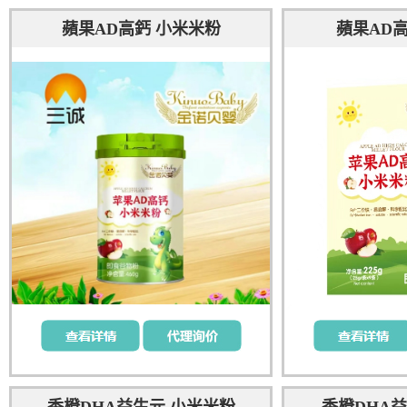
蘋果AD高鈣 小米米粉
蘋果AD