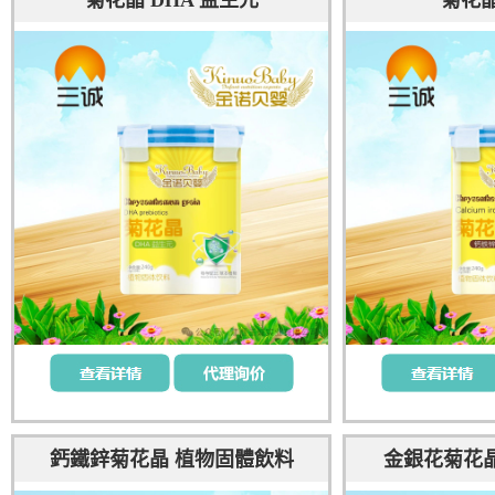
菊花晶 DHA 益生元
菊花晶
鈣鐵鋅菊花晶 植物固體飲料
金銀花菊花