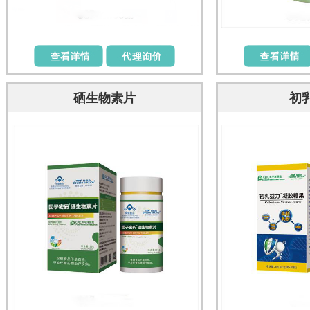
硒生物素片
初