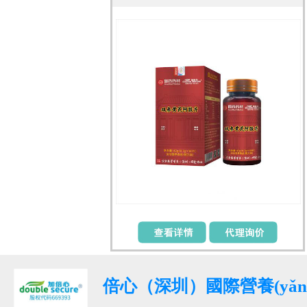
倍心（深圳）國際營養(yǎ