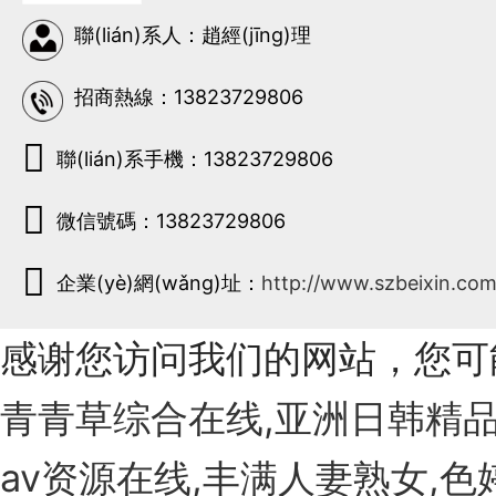
聯(lián)系人：趙經(jīng)理
招商熱線：13823729806
聯(lián)系手機：13823729806
微信號碼：13823729806
企業(yè)網(wǎng)址：
http://www.szbeixin.co
感谢您访问我们的网站，您可
青青草综合在线,亚洲日韩精品
av资源在线,丰满人妻熟女,色婷