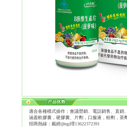
適合各種模式操作：會議營銷、電話銷售、直銷、OTC
涵蓋軟膠囊，硬膠囊、片劑，口服液，粉劑，茶
招商熱線：戴經(jīng)理13622372391