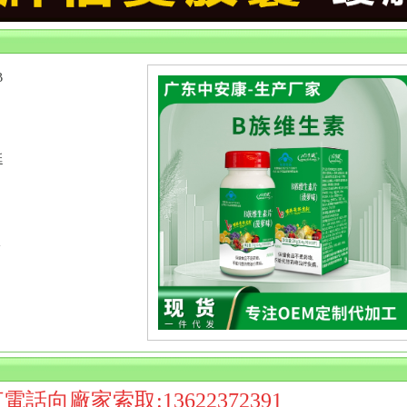
B
延
限
話向廠家索取:13622372391