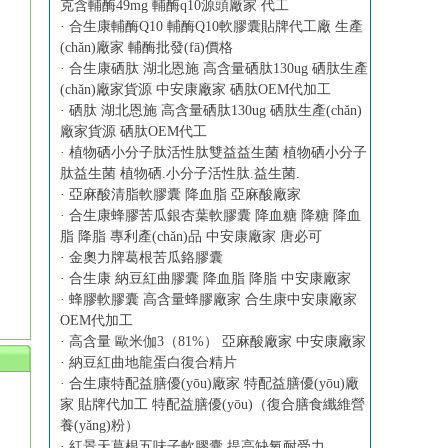
克含輔酶49mg 輔酶q10源頭廠家 代工
·
合生康輔酶Q10 輔酶Q10軟膠囊貼牌代工廠 生產
(chǎn)廠家 輔酶批發(fā)價格
·
合生康硒肽 湖北恩施 高含量硒肽130ug 硒肽生產
(chǎn)廠家貨源 中安康廠家 硒肽OEM代加工
·
硒肽 湖北恩施 高含量硒肽130ug 硒肽生產(chǎn)
廠家貨源 硒肽OEM代工
·
植物硒小分子肽活性肽雙益益生菌 植物硒小分子
肽益生菌 植物硒.小分子活性肽.益生菌.
·
亞麻酸清脂軟膠囊 降血脂 亞麻酸廠家
·
合生康蜂膠苦瓜銀杏葉軟膠囊 降血糖 降糖 降血
脂 降脂 專利產(chǎn)品 中安康廠家 唐必可
·
金奧力牌葛根苦瓜鉻膠囊
·
合生康 納豆紅曲膠囊 降血脂 降脂 中安康廠家
·
蜂膠軟膠囊 高含量蜂膠廠家 合生康中安康廠家
OEM代加工
·
高含量 歐米伽3（81%） 亞麻酸廠家 中安康廠家
·
納豆紅曲地龍蛋白復合精片
·
合生康特配益膳優(yōu)廠家 特配益膳優(yōu)廠
家 貼牌代加工 特配益膳優(yōu)（復合膳食纖維營
養(yǎng)粉）
·
紅景天葛根五味子軟膠囊 提高缺氧耐受力