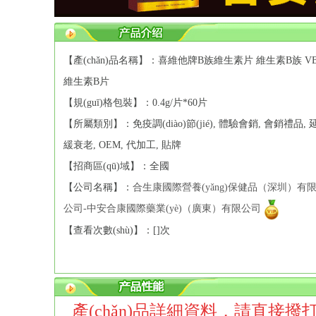
【產(chǎn)品名稱】：喜維他牌B族維生素片 維生素B族 V
維生素B片
【規(guī)格包裝】：0.4g/片*60片
【所屬類別】：免疫調(diào)節(jié), 體驗會銷, 會銷禮品, 
緩衰老, OEM, 代加工, 貼牌
【招商區(qū)域】：全國
【公司名稱】：
合生康國際營養(yǎng)保健品（深圳）有
公司-中安合康國際藥業(yè)（廣東）有限公司
【查看次數(shù)】：[]次
產(chǎn)品詳細資料，請直接撥打電