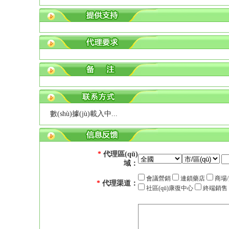
數(shù)據(jù)載入中...
*
代理區(qū)
域：
會議營銷
連鎖藥店
商場
*
代理渠道：
社區(qū)康復中心
終端銷售